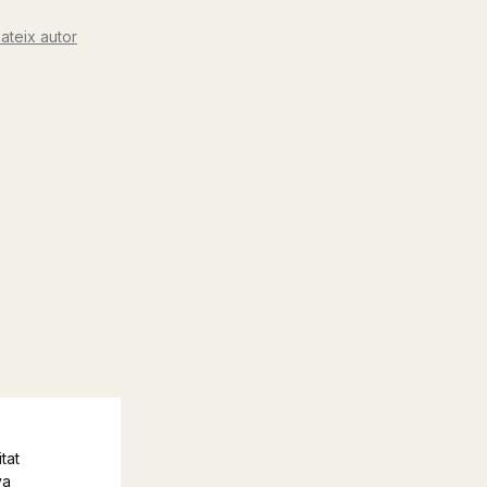
ateix autor
tat
va