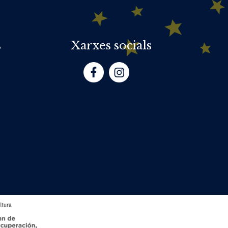
s
Xarxes socials