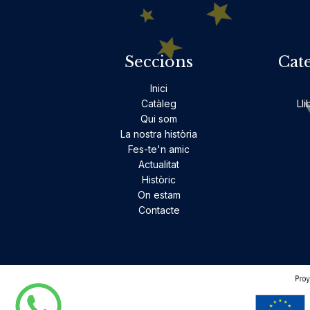
Seccions
Cat
Inici
Catàleg
Lli
Qui som
La nostra història
Fes-te'n amic
Actualitat
Històric
On estam
Contacte