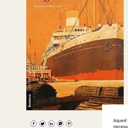
Aquest 
necessàr