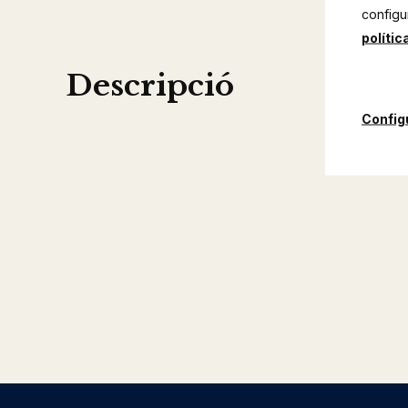
configu
polític
Descripció
Config