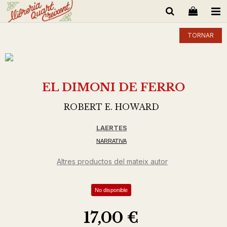
TORNAR
EL DIMONI DE FERRO
ROBERT E. HOWARD
LAERTES
NARRATIVA
Altres productos del mateix autor
No disponible
17,00 €