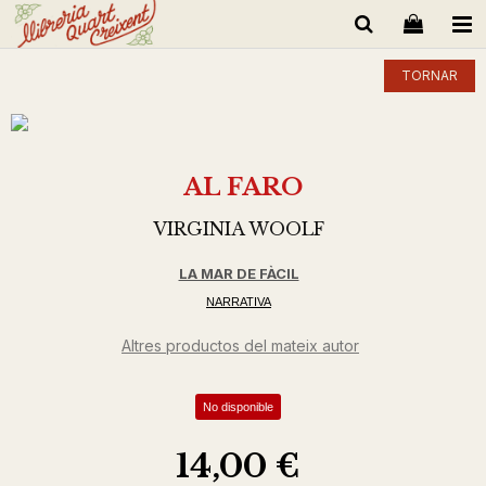
TORNAR
AL FARO
VIRGINIA WOOLF
LA MAR DE FÀCIL
NARRATIVA
Altres productos del mateix autor
No disponible
14,00 €