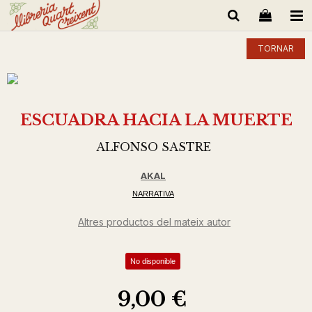
TORNAR
ESCUADRA HACIA LA MUERTE
ALFONSO SASTRE
AKAL
NARRATIVA
Altres productos del mateix autor
No disponible
9,00 €