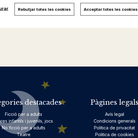
urar
Rebutjar totes les cookies
Acceptar totes les cookies
egories destacades
Pàgines legal
Ficció per a adults
Avís legal
bres infantils i juvenils, jocs
Condicions generals
No ficció per a adults
Politica de privacitat
Teatre
Politica de cookies