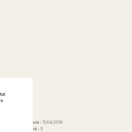
tat
va
Data d'edició :
11/04/2016
Any d'edició :
0