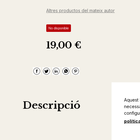
Altres productos del mateix autor
No disponible
19,00 €
Aquest 
Descripció
necessàr
configu
polític