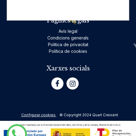
Poesia
Pàgines legals
Avís legal
Condicions generals
Politica de privacitat
Politica de cookies
Xarxes socials
Configurar cookies
© Copyright 2024 Quart Creixent