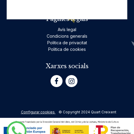
Poesia
Pàgines legals
Avís legal
Condicions generals
Politica de privacitat
Politica de cookies
Xarxes socials
Configurar cookies
© Copyright 2024 Quart Creixent