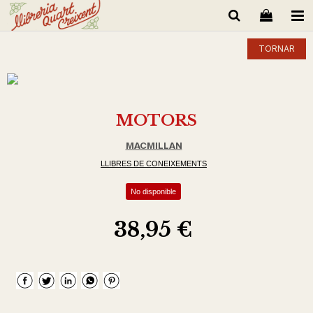
TORNAR
MOTORS
MACMILLAN
LLIBRES DE CONEIXEMENTS
No disponible
38,95 €