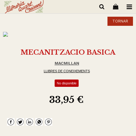
TORNAR
MECANITZACIO BASICA
MACMILLAN
LLIBRES DE CONEIXEMENTS
No disponible
33,95 €