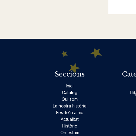
Seccions
Cat
Inici
Catàleg
Lli
Qui som
La nostra història
Fes-te'n amic
Actualitat
Històric
On estam