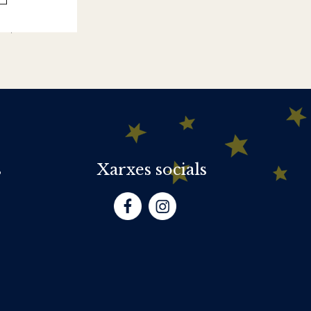
s
Xarxes socials