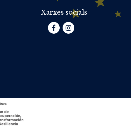
s
Xarxes socials