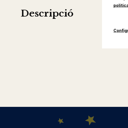
polític
Descripció
Config