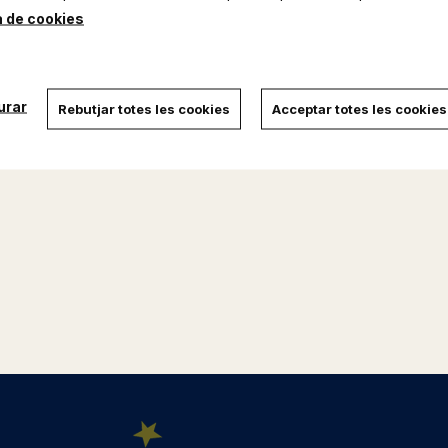
a de cookies
urar
Rebutjar totes les cookies
Acceptar totes les cookies