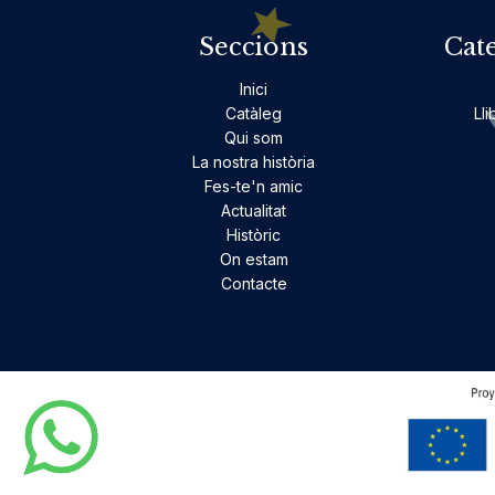
Seccions
Cat
Inici
Catàleg
Lli
Qui som
La nostra història
Fes-te'n amic
Actualitat
Històric
On estam
Contacte