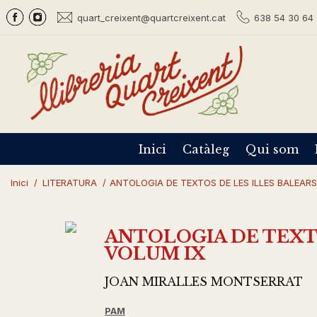
quart_creixent@quartcreixent.cat
638 54 30 64 
Inici
Catàleg
Qui som
Inici
/
LITERATURA
/
ANTOLOGIA DE TEXTOS DE LES ILLES BALEARS
ANTOLOGIA DE TEXTO
VOLUM IX
JOAN MIRALLES MONTSERRAT
PAM