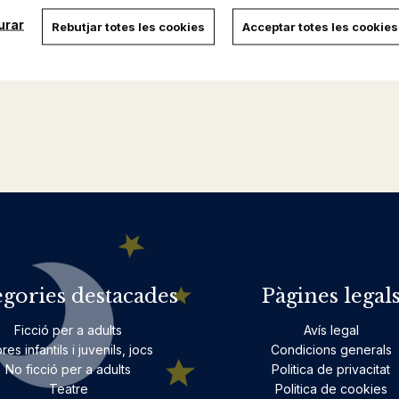
urar
Rebutjar totes les cookies
Acceptar totes les cookies
egories destacades
Pàgines legal
Ficció per a adults
Avís legal
bres infantils i juvenils, jocs
Condicions generals
No ficció per a adults
Politica de privacitat
Teatre
Politica de cookies