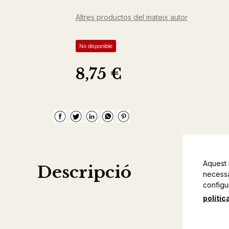
Altres productos del mateix autor
No disponible
8,75 €
Aquest 
Descripció
necessàr
configu
polític