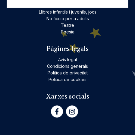
Ficció per a adults
Llibres infantils i juvenils, jocs
No ficció per a adults
Teatre
Poesia
Pàgines legals
Avís legal
Condicions generals
Politica de privacitat
Politica de cookies
Xarxes socials