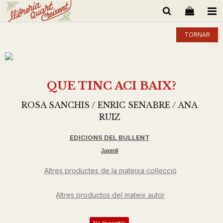
TORNAR
QUE TINC ACI BAIX?
ROSA SANCHIS / ENRIC SENABRE / ANA
RUIZ
EDICIONS DEL BULLENT
Juvenil
Altres productes de la mateixa col·lecció
Altres productos del mateix autor