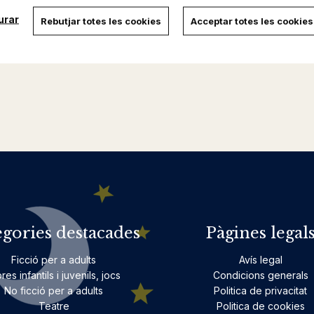
urar
Rebutjar totes les cookies
Acceptar totes les cookies
egories destacades
Pàgines legal
Ficció per a adults
Avís legal
bres infantils i juvenils, jocs
Condicions generals
No ficció per a adults
Politica de privacitat
Teatre
Politica de cookies