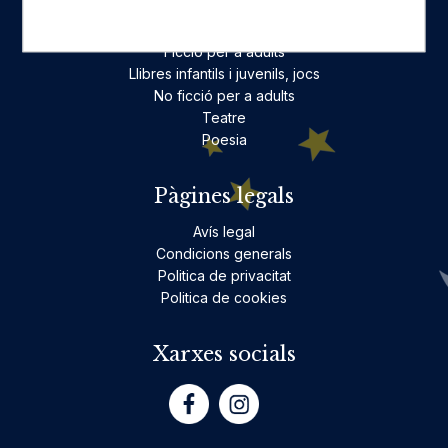
Categories destacades
Ficció per a adults
Llibres infantils i juvenils, jocs
No ficció per a adults
Teatre
Poesia
Pàgines legals
Avís legal
Condicions generals
Politica de privacitat
Politica de cookies
Xarxes socials