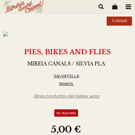
TORNAR
PIES, BIKES AND FLIES
MIREIA CANALS / SILVIA PLA
SALVATELLA
INFANTIL
Altres productos del mateix autor
No disponible
5,00 €