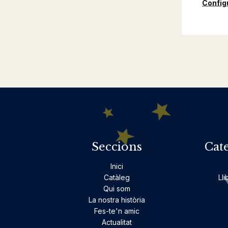
Config
Seccions
Cat
Inici
Catàleg
Lli
Qui som
La nostra història
Fes-te'n amic
Actualitat