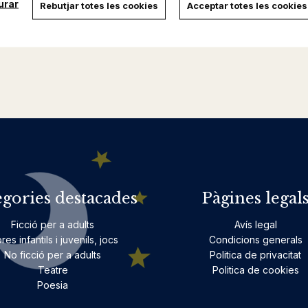
urar
Rebutjar totes les cookies
Acceptar totes les cookies
egories destacades
Pàgines legal
Ficció per a adults
Avís legal
bres infantils i juvenils, jocs
Condicions generals
No ficció per a adults
Politica de privacitat
Teatre
Politica de cookies
Poesia