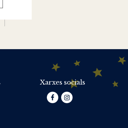
s
Xarxes socials