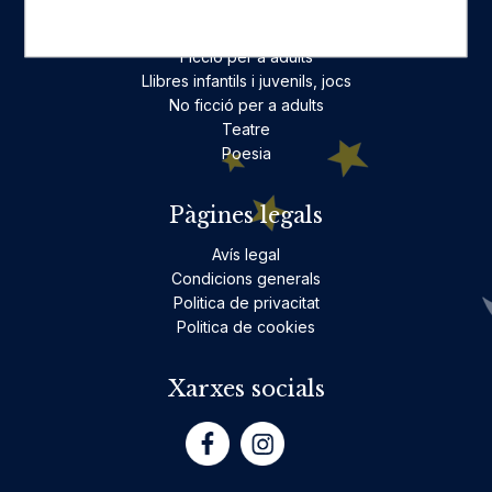
Categories destacades
Ficció per a adults
Llibres infantils i juvenils, jocs
No ficció per a adults
Teatre
Poesia
Pàgines legals
Avís legal
Condicions generals
Politica de privacitat
Politica de cookies
Xarxes socials