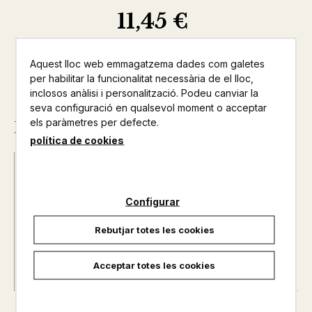
11,45 €
Aquest lloc web emmagatzema dades com galetes
per habilitar la funcionalitat necessària de el lloc,
inclosos anàlisi i personalització. Podeu canviar la
seva configuració en qualsevol moment o acceptar
els paràmetres per defecte.
Descripció
política de cookies
Data d'edició :
20/10/2021
Any d'edició :
0
Configurar
Idioma :
CASTELLÀ
Autor@s :
LOPE DE VEGA
Rebutjar totes les cookies
Nº de pàgines :
0
Col·lecció :
BIBLIOTECA TEIDE
Acceptar totes les cookies