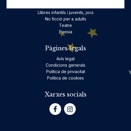
Ficció per a adults
Llibres infantils i juvenils, jocs
No ficció per a adults
Teatre
Poesia
Pàgines legals
Avís legal
Condicions generals
Politica de privacitat
Politica de cookies
Xarxes socials