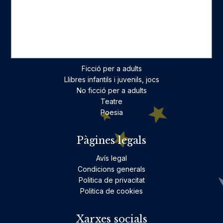
Històric
On estam
Contacte
Categories destacades
Ficció per a adults
Llibres infantils i juvenils, jocs
No ficció per a adults
Teatre
Poesia
Pàgines legals
Avís legal
Condicions generals
Politica de privacitat
Politica de cookies
Xarxes socials