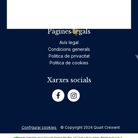
No ficció per a adults
Teatre
Poesia
Pàgines legals
Avís legal
Condicions generals
Politica de privacitat
Politica de cookies
Xarxes socials
Configurar cookies
© Copyright 2024 Quart Creixent