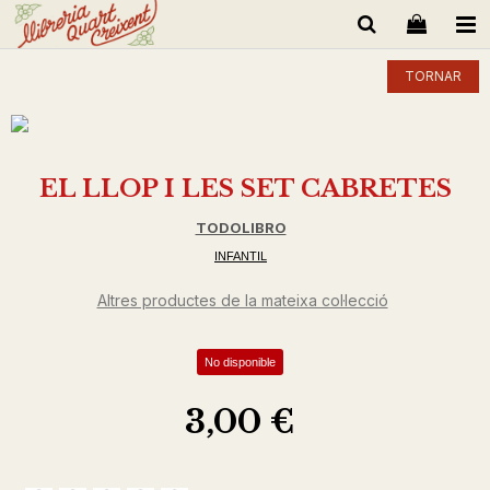
TORNAR
EL LLOP I LES SET CABRETES
TODOLIBRO
INFANTIL
Altres productes de la mateixa col·lecció
No disponible
3,00 €