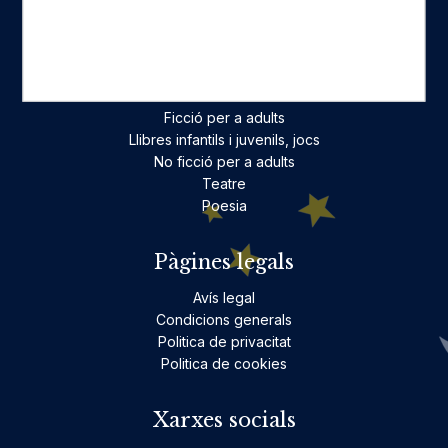
On estam
Contacte
Categories destacades
Ficció per a adults
Llibres infantils i juvenils, jocs
No ficció per a adults
Teatre
Poesia
Pàgines legals
Avís legal
Condicions generals
Politica de privacitat
Politica de cookies
Xarxes socials