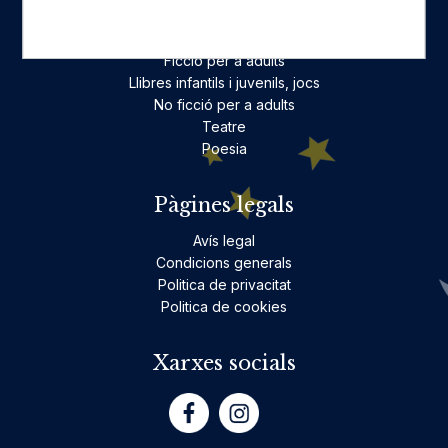
Categories destacades
Ficció per a adults
Llibres infantils i juvenils, jocs
No ficció per a adults
Teatre
Poesia
Pàgines legals
Avís legal
Condicions generals
Politica de privacitat
Politica de cookies
Xarxes socials