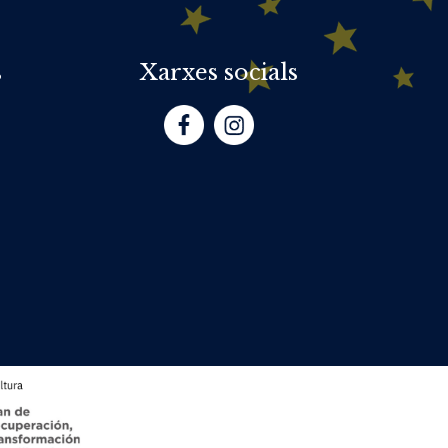
s
Xarxes socials