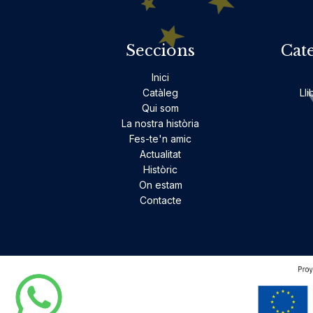
Seccions
Cat
Inici
Catàleg
Lli
Qui som
La nostra història
Fes-te'n amic
Actualitat
Històric
On estam
Contacte