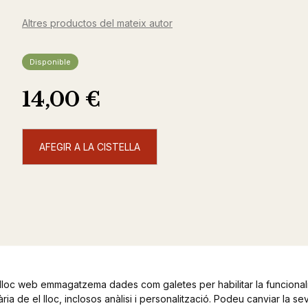
Altres productos del mateix autor
Disponible
14,00 €
AFEGIR A LA CISTELLA
lloc web emmagatzema dades com galetes per habilitar la funcionali
ia de el lloc, inclosos anàlisi i personalització. Podeu canviar la se