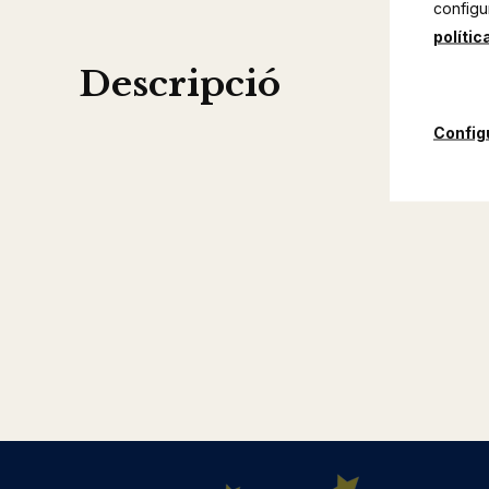
configu
polític
Descripció
Config