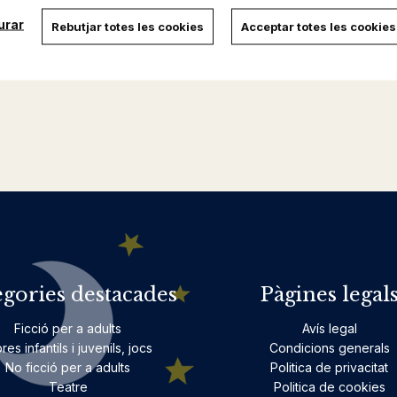
urar
Rebutjar totes les cookies
Acceptar totes les cookies
egories destacades
Pàgines legal
Ficció per a adults
Avís legal
bres infantils i juvenils, jocs
Condicions generals
No ficció per a adults
Politica de privacitat
Teatre
Politica de cookies