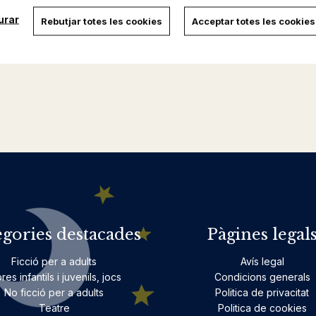
urar
Rebutjar totes les cookies
Acceptar totes les cookies
egories destacades
Pàgines legal
Ficció per a adults
Avís legal
bres infantils i juvenils, jocs
Condicions generals
No ficció per a adults
Politica de privacitat
Teatre
Politica de cookies