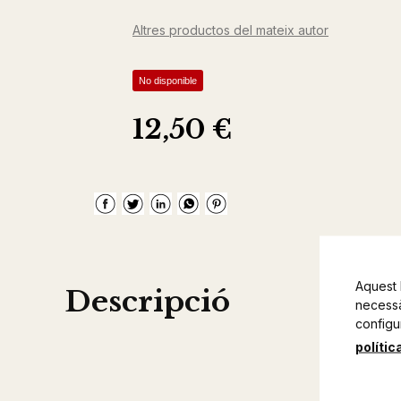
Altres productos del mateix autor
No disponible
12,50 €
Aquest 
Descripció
necessàr
configu
polític