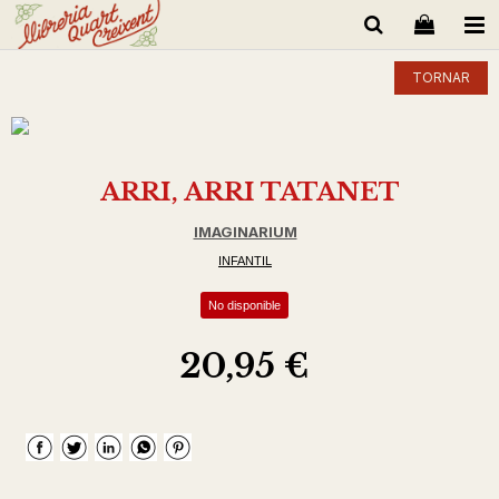
TORNAR
ARRI, ARRI TATANET
IMAGINARIUM
INFANTIL
No disponible
20,95 €