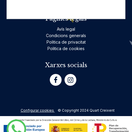
Poesia
Pàgines legals
Avís legal
Condicions generals
Politica de privacitat
Politica de cookies
Xarxes socials
Configurar cookies
© Copyright 2024 Quart Creixent