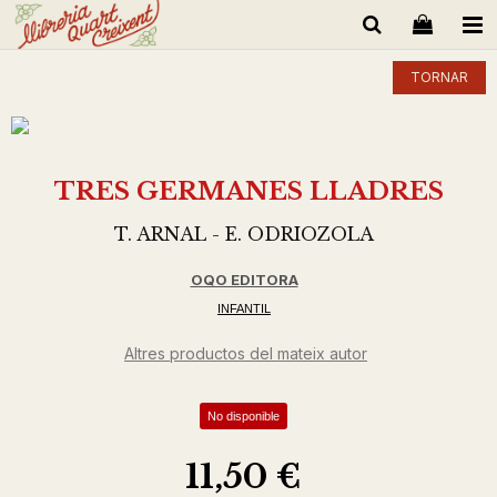
TORNAR
TRES GERMANES LLADRES
T. ARNAL - E. ODRIOZOLA
OQO EDITORA
INFANTIL
Altres productos del mateix autor
No disponible
11,50 €