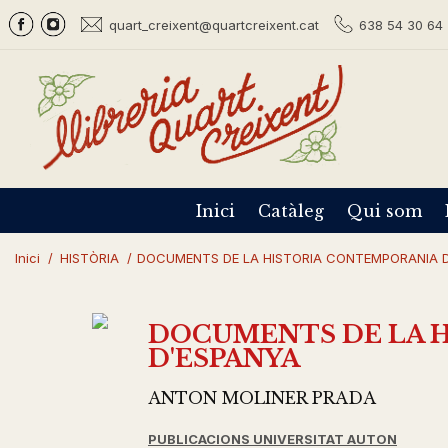
quart_creixent@quartcreixent.cat
638 54 30 64 
Inici
Catàleg
Qui som
Inici
/
HISTÒRIA
/
DOCUMENTS DE LA HISTORIA CONTEMPORANIA 
DOCUMENTS DE LA 
D'ESPANYA
ANTON MOLINER PRADA
PUBLICACIONS UNIVERSITAT AUTON