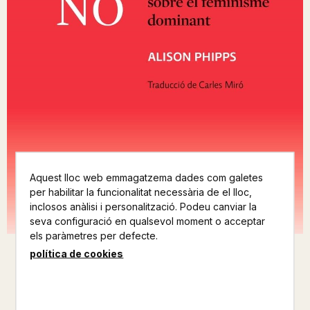
Aquest lloc web emmagatzema dades com galetes
per habilitar la funcionalitat necessària de el lloc,
inclosos anàlisi i personalització. Podeu canviar la
seva configuració en qualsevol moment o acceptar
els paràmetres per defecte.
política de cookies
JO SI, TU NO UNA MIRADA
CRITICA SOBRE EL FEMINISME
DOMINANT