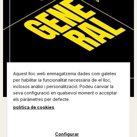
Aquest lloc web emmagatzema dades com galetes
per habilitar la funcionalitat necessària de el lloc,
inclosos anàlisi i personalització. Podeu canviar la
seva configuració en qualsevol moment o acceptar
els paràmetres per defecte.
política de cookies
CAUSA GENERAL
JORDI PANYELLA
Configurar
ANGLE