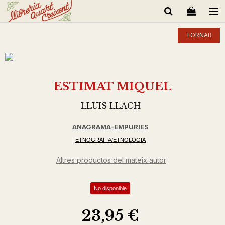
TORNAR
ESTIMAT MIQUEL
LLUIS LLACH
ANAGRAMA-EMPURIES
ETNOGRAFIA/ETNOLOGIA
Altres productos del mateix autor
No disponible
23,95 €