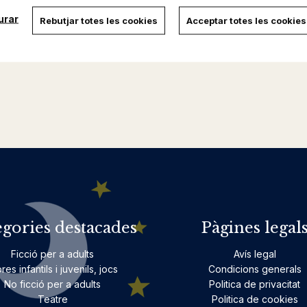
urar
Rebutjar totes les cookies
Acceptar totes les cookies
egories destacades
Pàgines legal
Ficció per a adults
Avís legal
bres infantils i juvenils, jocs
Condicions generals
No ficció per a adults
Politica de privacitat
Teatre
Politica de cookies