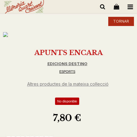
TORNAR
APUNTS ENCARA
EDICIONS DESTINO
ESPORTS
Altres productes de la mateixa col·lecció
No disponible
7,80 €