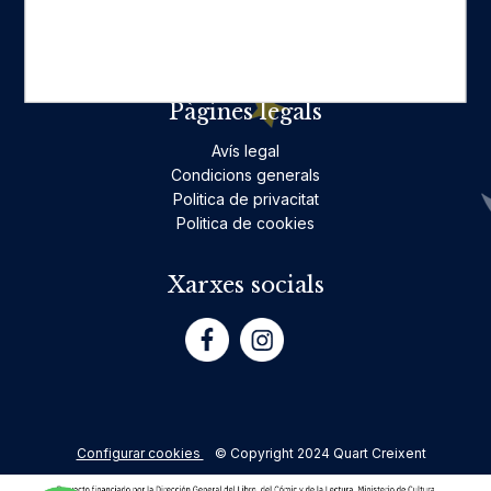
No ficció per a adults
Teatre
Poesia
Pàgines legals
Avís legal
Condicions generals
Politica de privacitat
Politica de cookies
Xarxes socials
Configurar cookies
© Copyright 2024 Quart Creixent