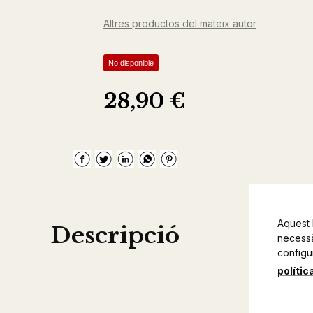
Altres productos del mateix autor
No disponible
28,90 €
Aquest 
Descripció
necessàr
configu
polític