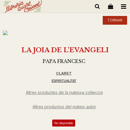
TORNAR
LA JOIA DE L'EVANGELI
PAPA FRANCESC
CLARET
ESPIRITUALITAT
Altres productes de la mateixa col·lecció
Altres productos del mateix autor
No disponible