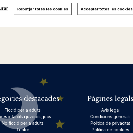
urar
Rebutjar totes les cookies
Acceptar totes les cookies
egories destacades
Pàgines legal
Ficció per a adults
Avís legal
bres infantils i juvenils, jocs
Condicions generals
No ficció per a adults
Politica de privacitat
Teatre
Politica de cookies