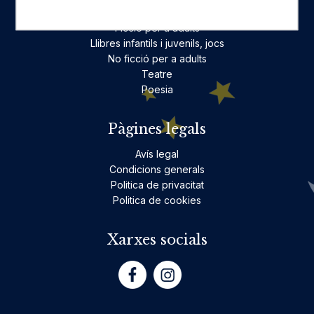
Categories destacades
Ficció per a adults
Llibres infantils i juvenils, jocs
No ficció per a adults
Teatre
Poesia
Pàgines legals
Avís legal
Condicions generals
Politica de privacitat
Politica de cookies
Xarxes socials