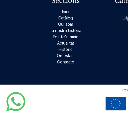
Seccions
Cat
Inici
Catàleg
Lli
Qui som
La nostra història
Fes-te'n amic
Actualitat
Històric
On estam
Contacte