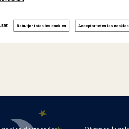
urar
Rebutjar totes les cookies
Acceptar totes les cookies