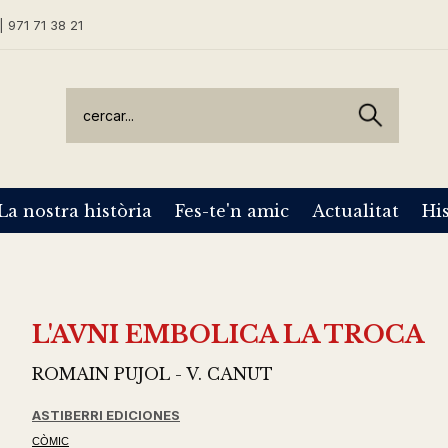
| 971 71 38 21
La nostra història
Fes-te'n amic
Actualitat
His
L'AVNI EMBOLICA LA TROCA
ROMAIN PUJOL - V. CANUT
ASTIBERRI EDICIONES
CÒMIC