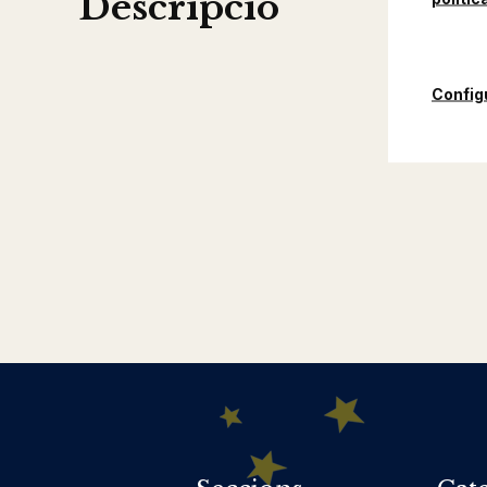
Descripció
Config