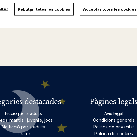
urar
Rebutjar totes les cookies
Acceptar totes les cookies
egories destacades
Pàgines legal
Ficció per a adults
Avís legal
bres infantils i juvenils, jocs
Condicions generals
No ficció per a adults
Politica de privacitat
Teatre
Politica de cookies