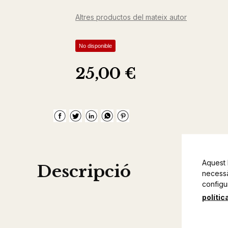
Altres productos del mateix autor
No disponible
25,00 €
Aquest 
Descripció
necessàr
configu
polític