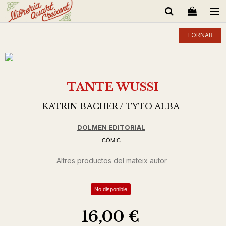
TORNAR
TANTE WUSSI
KATRIN BACHER / TYTO ALBA
DOLMEN EDITORIAL
CÒMIC
Altres productos del mateix autor
No disponible
16,00 €